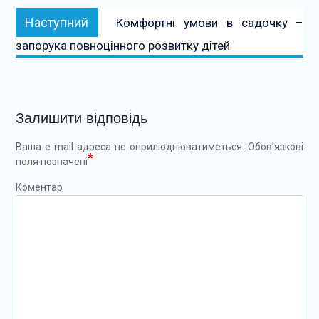
Наступний:
Наступний
Комфортні умови в садочку –
запорука повноцінного розвитку дітей
Залишити відповідь
Ваша e-mail адреса не оприлюднюватиметься.
Обов’язкові
*
поля позначені
Коментар