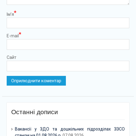
*
Ім’я
*
E-mail
Сайт
Останні дописи
Вакансії у ЗДО та дошкільних підрозділах ЗЗСО
станом на 01.08.2026 р.
07.08.2026