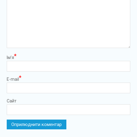
*
Ім’я
*
E-mail
Сайт