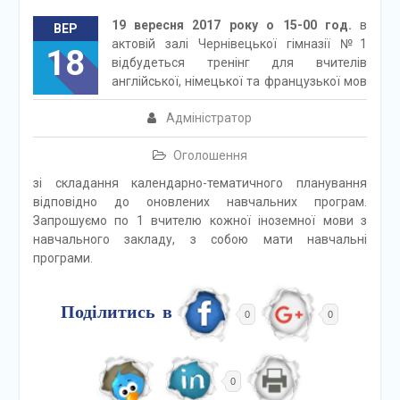
19 вересня 2017 року о 15-00 год.
в
ВЕР
актовій залі Чернівецької гімназії №1
18
відбудеться тренінг для вчителів
англійської, німецької та французької мов
Адміністратор
Оголошення
зі складання календарно-тематичного планування
відповідно до оновлених навчальних програм.
Запрошуємо по 1 вчителю кожної іноземної мови з
навчального закладу, з собою мати навчальні
програми.
Поділитись в
0
0
0