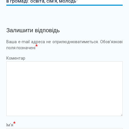
в громаді: освіта, сім’я, молодь”
Залишити відповідь
Ваша e-mail адреса не оприлюднюватиметься.
Обов’язкові
*
поля позначені
Коментар
*
Ім’я