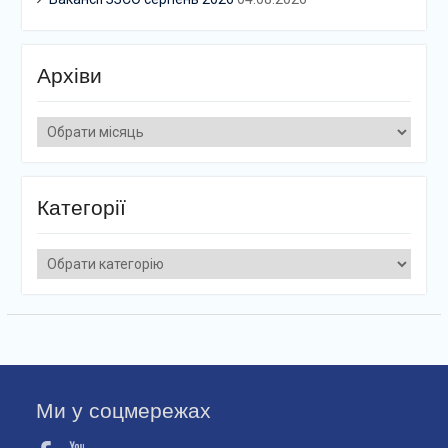
Архіви
Архіви
Категорії
Категорії
Ми у соцмережах