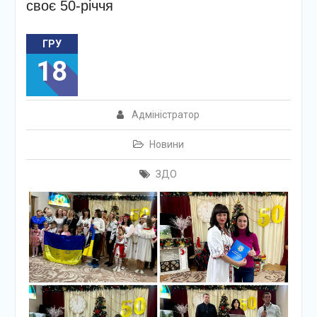
своє 50-річчя
ГРУ
18
Адміністратор
Новини
ЗДО