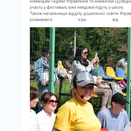
командам Подяки Управління та книжечки «Довіднич
участь у фестивалі, вже невдовзі підуть у школу.
Також начальниця відділу дошкільної освіти Упра
розвиваючі ігри, від п