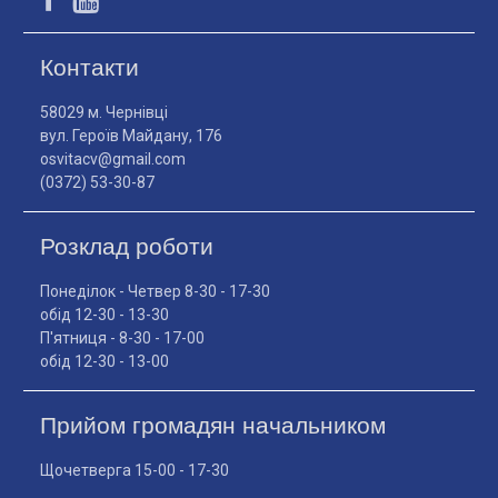
Контакти
58029 м. Чернівці
вул. Героїв Майдану, 176
osvitacv@gmail.com
(0372) 53-30-87
Розклад роботи
Понеділок - Четвер 8-30 - 17-30
обід 12-30 - 13-30
П'ятниця - 8-30 - 17-00
обід 12-30 - 13-00
Прийом громадян начальником
Щочетверга 15-00 - 17-30