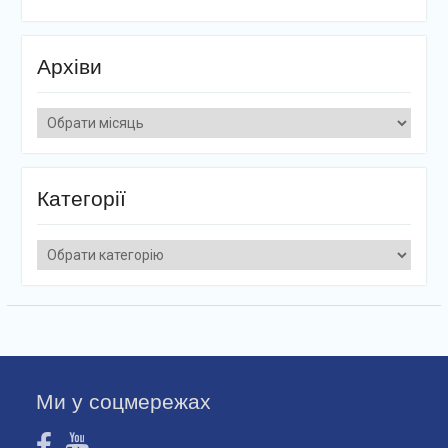
Архіви
Архіви
Категорії
Категорії
Ми у соцмережах