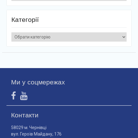
Категорії
Категорії
Ми у соцмережах
Контакти
58029 м. Чернівці
вул. Героїв Майдану, 176