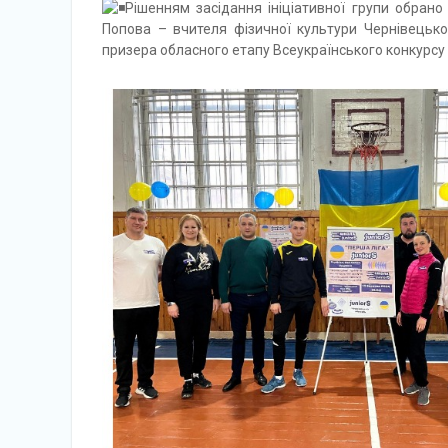
Рішенням засідання ініціативної групи обран
Попова – вчителя фізичної культури Чернівецьк
призера обласного етапу Всеукраїнського конкурсу 