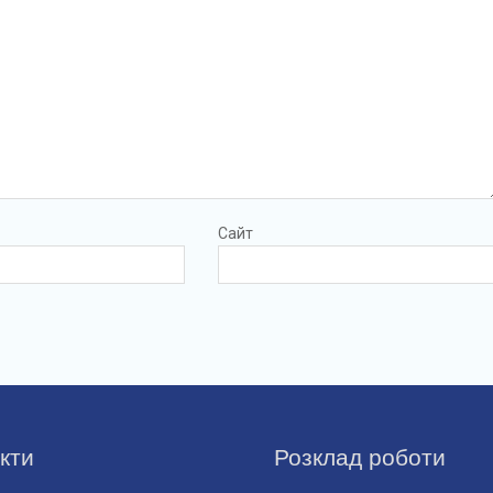
Сайт
кти
Розклад роботи