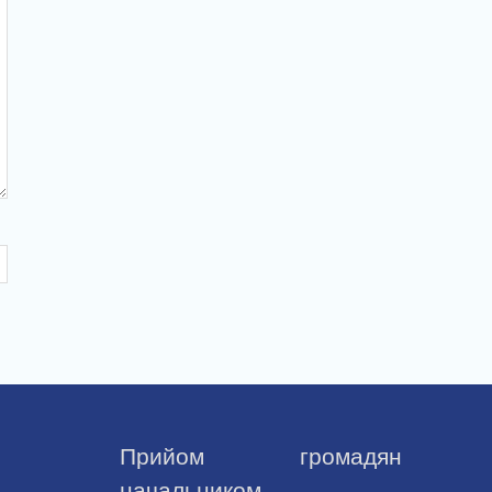
Прийом громадян
начальником