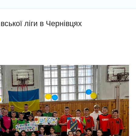
вської ліги в Чернівцях