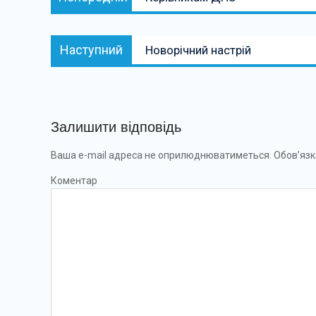
записів
Наступний:
Наступний
Новорічний настрій
Залишити відповідь
Ваша e-mail адреса не оприлюднюватиметься.
Обов’язк
Коментар