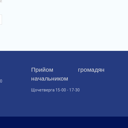
Прийом громадян
начальником
30
Щочетверга 15-00 - 17-30