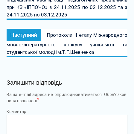
при КЗ «ІППОЧО» з 24.11.2025 по 02.12.2025 та з
24.11.2025 по 03.12.2025
Наступний:
Наступний
Протоколи ІІ етапу Міжнародного
мовно-літературного конкусу учнівської та
студентської молоді ім.Т.Г.Шевченка
Залишити відповідь
Ваша e-mail адреса не оприлюднюватиметься.
Обов’язкові
*
поля позначені
Коментар