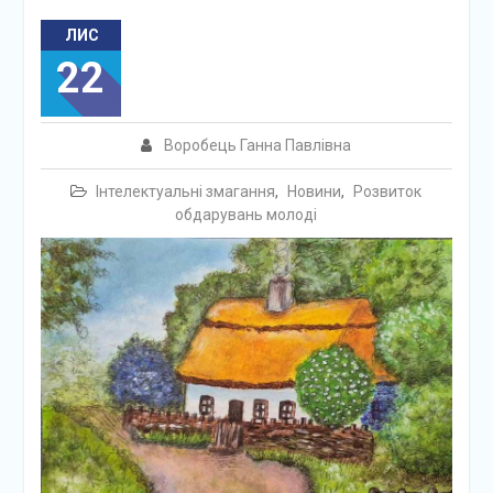
ЛИС
22
Воробець Ганна Павлівна
Інтелектуальні змагання
,
Новини
,
Розвиток
обдарувань молоді