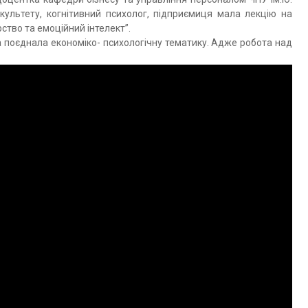
ультету, когнітивний психолог, підприємиця мала лекцію на
ство та емоційний інтелект”.
а поєднала економіко- психологічну тематику. Адже робота над