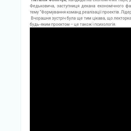
Федьковича, заступниця декана економічного фак
тему “Формування команд реалізації проектів. Лідер
Вчорашня
зустріч була ще тим цікава, що лекторк
будь-яким проєктом – це також і психологія.