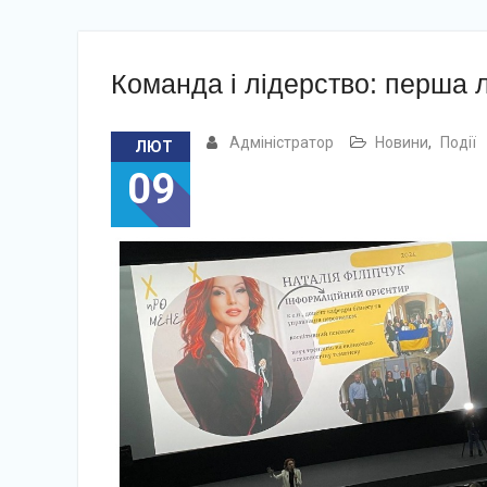
Команда і лідерство: перша л
Адміністратор
Новини
,
Події
ЛЮТ
09