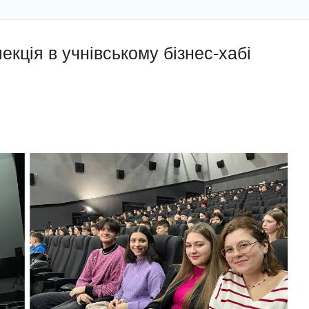
екція в учнівському бізнес-хабі