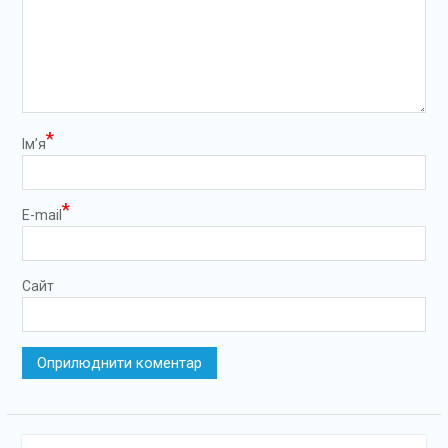
*
Ім’я
*
E-mail
Сайт