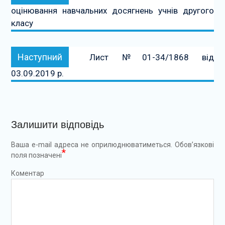
оцінювання навчальних досягнень учнів другого
класу
Наступний:
Наступний
Лист №01-34/1868 від
03.09.2019 р.
Залишити відповідь
Ваша e-mail адреса не оприлюднюватиметься.
Обов’язкові
*
поля позначені
Коментар