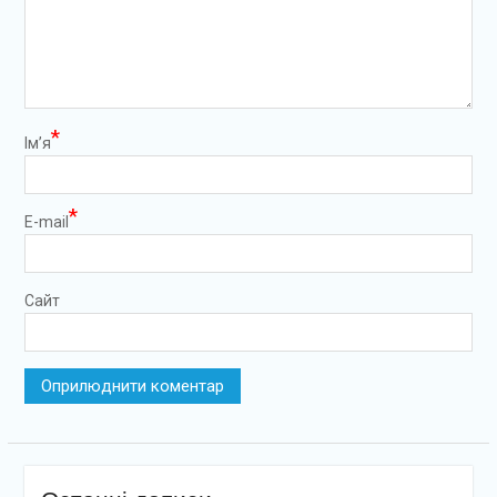
*
Ім’я
*
E-mail
Сайт