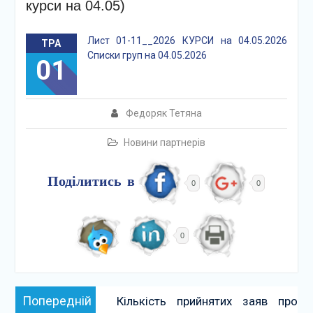
курси на 04.05)
Лист 01-11__2026 КУРСИ на 04.05.2026
ТРА
Списки груп на 04.05.2026
01
Федоряк Тетяна
Новини партнерів
Поділитись в
0
0
0
Навігація
Попередній:
Попередній
Кількість прийнятих заяв про
записів