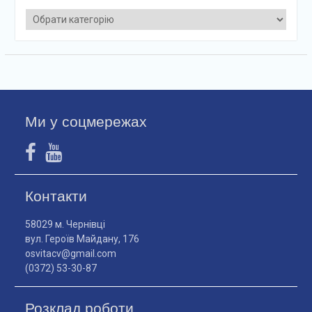
Категорії
Ми у соцмережах
Контакти
58029 м. Чернівці
вул. Героїв Майдану, 176
osvitacv@gmail.com
(0372) 53-30-87
Розклад роботи