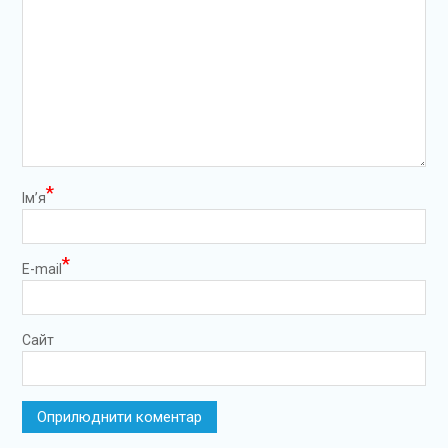
*
Ім’я
*
E-mail
Сайт