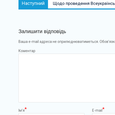
Наступний:
Наступний
Щодо проведення Всеукраїнсь
Залишити відповідь
Ваша e-mail адреса не оприлюднюватиметься.
Обов’язк
Коментар
*
*
Ім’я
E-mail