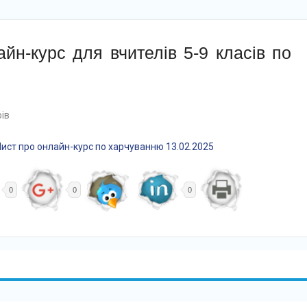
йн-курс для вчителів 5-9 класів по
ів
ист про онлайн-курс по харчуванню 13.02.2025
0
0
0