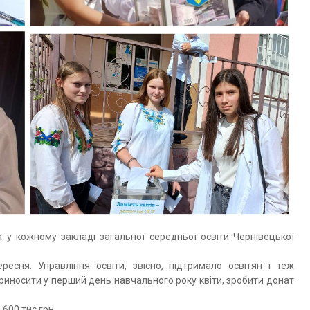
а у кожному закладі загальної середньої освіти Чернівецької
ересня. Управління освіти, звісно, підтримало освітян і теж
приносити у перший день навчального року квіти, зробити донат
 600 тис грн.