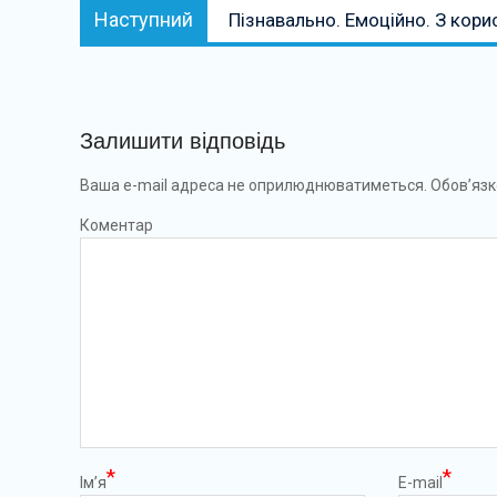
Наступний:
Наступний
Пізнавально. Емоційно. З кор
Залишити відповідь
Ваша e-mail адреса не оприлюднюватиметься.
Обов’язк
Коментар
*
*
Ім’я
E-mail