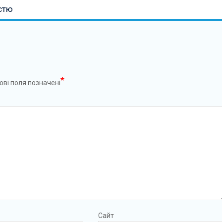
истю
*
ові поля позначені
Сайт