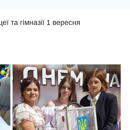
еї та гімназії 1 вересня