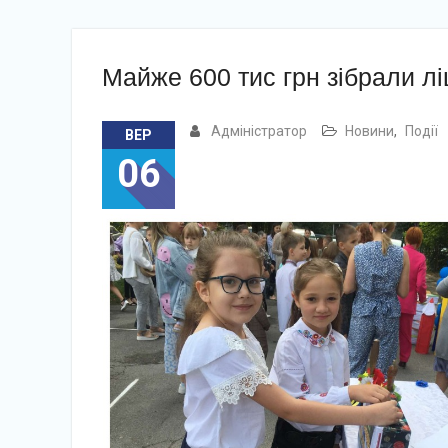
Майже 600 тис грн зібрали ліц
Адміністратор
Новини
,
Події
ВЕР
06