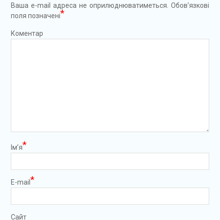
Ваша e-mail адреса не оприлюднюватиметься.
Обов’язкові
*
поля позначені
Коментар
*
Ім’я
*
E-mail
Сайт