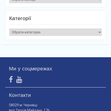
Категорії
Категорії
Ми у соцмережах
Контакти
58029 м. Чернівці
вул. Героїв Майдану, 176