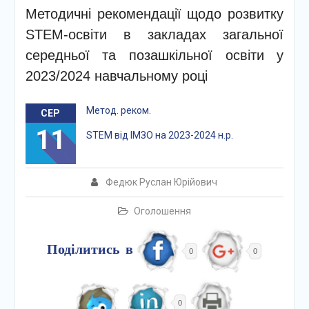
Методичні рекомендації щодо розвитку
STEM-освіти в закладах загальної
середньої та позашкільної освіти у
2023/2024 навчальному році
Метод. реком.
СЕР
11
STEM від ІМЗО на 2023-2024 н.р.
Федюк Руслан Юрійович
Оголошення
Поділитись в
0
0
0