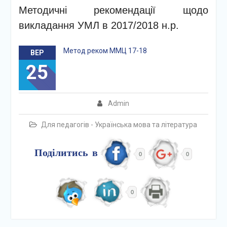
Методичні рекомендації щодо
викладання УМЛ в 2017/2018 н.р.
Метод реком ММЦ 17-18
ВЕР
25
Admin
Для педагогів - Українська мова та література
Поділитись в
0
0
0