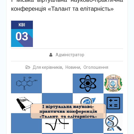
конференція «Талант та елітарність»
КВІ
03
Адміністратор
Для керівників
,
Новини
,
Оголошення