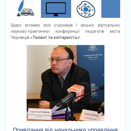
Щиро вітаємо всіх учасників І міської віртуальної
науково-практичної конференції педагогів міста
Чернівців
«Талант та елітарність»
!
Привітання від начальника управління