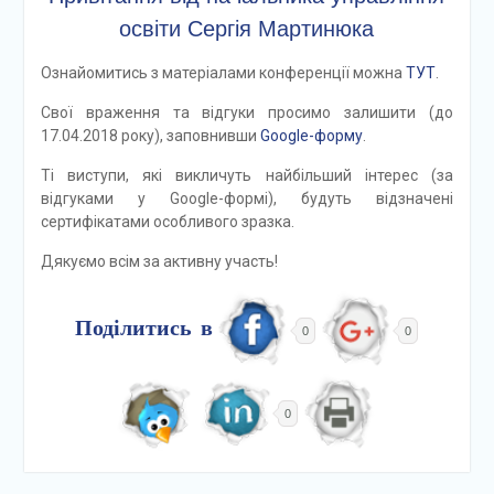
освіти Сергія Мартинюка
Ознайомитись з матеріалами конференції можна
ТУТ
.
Свої враження та відгуки просимо залишити (до
17.04.2018 року), заповнивши
Google-форму
.
Ті виступи, які викличуть найбільший інтерес (за
відгуками у Google-формі), будуть відзначені
сертифікатами особливого зразка.
Дякуємо всім за активну участь!
Поділитись в
0
0
0
Навігація