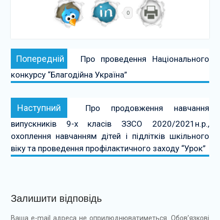
0
Навігація
Попередній:
Попередній
Про проведення Національного
записів
конкурсу “Благодійна Україна”
Наступний:
Наступний
Про продовження навчання
випускників 9-х класів ЗЗСО 2020/2021н.р.,
охоплення навчанням дітей і підлітків шкільного
віку та проведення профілактичного заходу “Урок”
Залишити відповідь
Ваша e-mail адреса не оприлюднюватиметься.
Обов’язкові