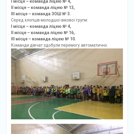
І місце – команда ліцею № 4,
ІІ місце – команда ліцею № 13,
ІІІ місце – команда ЗОШ № 3.
Серед хлопців молодшої вікової групи:
І місце – команда ліцею № 4,
ІІ місце – команда ліцею № 16,
ІІІ місце – команда ліцею № 10.
Команди дівчат здобули перемогу автоматично.