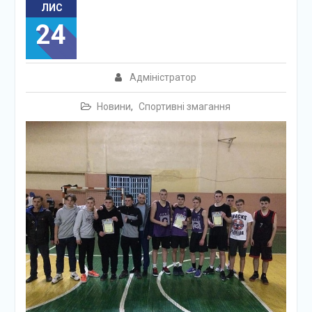
ЛИС
24
Адміністратор
Новини
,
Спортивні змагання