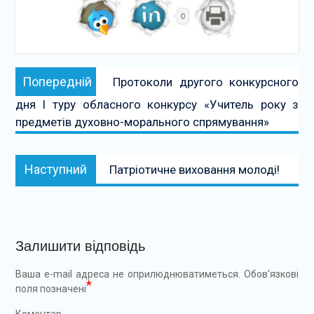
0
Навігація
Попередній:
Попередній
Протоколи другого конкурсного
записів
дня І туру обласного конкурсу «Учитель року з
предметів духовно-морального спрямування»
Наступний:
Наступний
Патріотичне виховання молоді!
Залишити відповідь
Ваша e-mail адреса не оприлюднюватиметься.
Обов’язкові
*
поля позначені