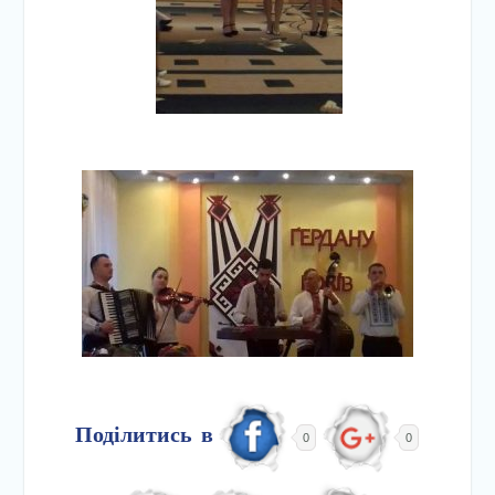
Поділитись в
0
0