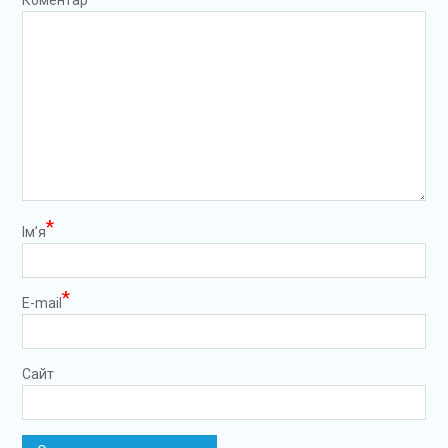
Коментар
*
Ім’я
*
E-mail
Сайт