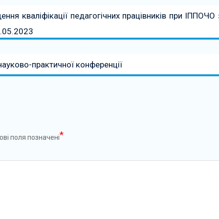
ення кваліфікації педагогічних працівників при ІППОЧО 
6.05.2023
ауково-практичної конференції
*
ові поля позначені