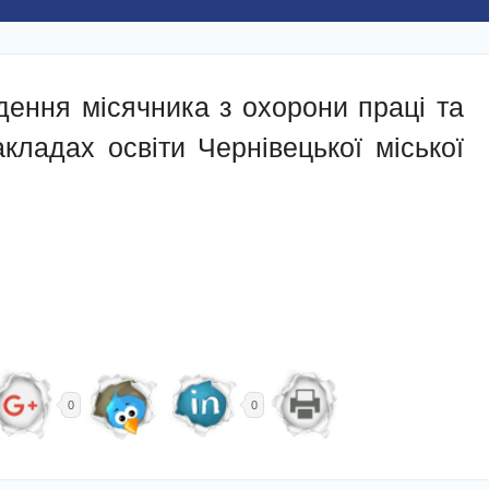
дення місячника з охорони праці та
акладах освіти Чернівецької міської
0
0