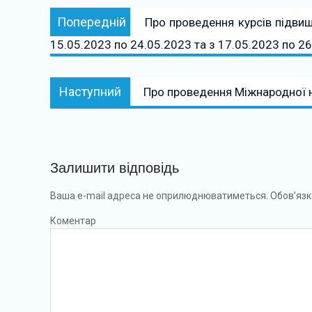
Навігація
Попередній:
Попередній
Про проведення курсів підвищ
записів
15.05.2023 по 24.05.2023 та з 17.05.2023 по 2
Наступний:
Наступний
Про проведення Міжнародної н
Залишити відповідь
Ваша e-mail адреса не оприлюднюватиметься.
Обов’язк
Коментар