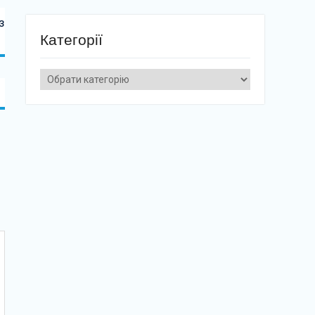
з
Категорії
Категорії