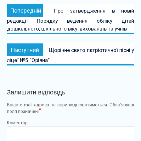
Навігація
Попередній:
Попередній
Про затвердження в новій
записів
редакції Порядку ведення обліку дітей
дошкільного, шкільного віку, вихованців та учнів
Наступний:
Наступний
Щорічне свято патріотичної пісні у
ліцеї №5 “Оріяна”
Залишити відповідь
Ваша e-mail адреса не оприлюднюватиметься.
Обов’язкові
*
поля позначені
Коментар