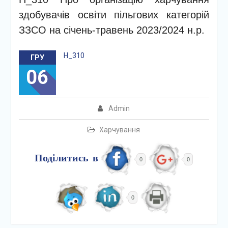
здобувачів освіти пільгових категорій
ЗЗСО на січень-травень 2023/2024 н.р.
Н_310
ГРУ
06
Admin
Харчування
Поділитись в
0
0
0