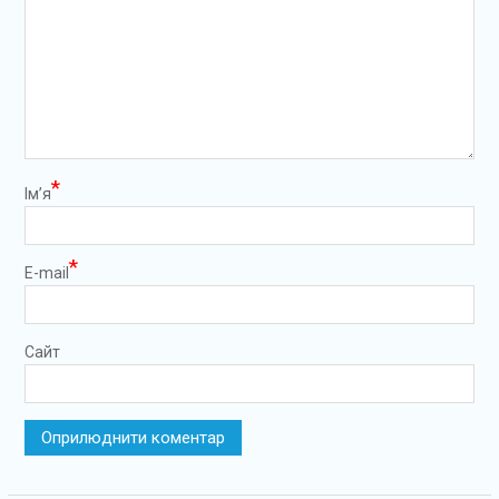
*
Ім’я
*
E-mail
Сайт