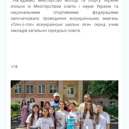
…Нагадаємо, міністерство молоді та спорту України
спільно із Міністерством освіти і науки України та
національними спортивними федераціями
започаткувало проведення всеукраїнських змагань
«Пліч-о-пліч всеукраїнські шкільні ліги» серед учнів
закладів загальної середньої освіти.
+18