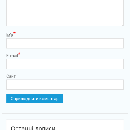
*
Ім’я
*
E-mail
Сайт
Останні дописи