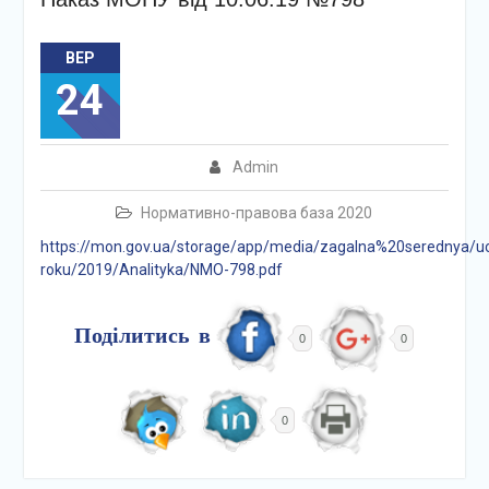
ВЕР
24
Admin
Нормативно-правова база 2020
https://mon.gov.ua/storage/app/media/zagalna%20serednya/uc
roku/2019/Analityka/NMO-798.pdf
Поділитись в
0
0
0