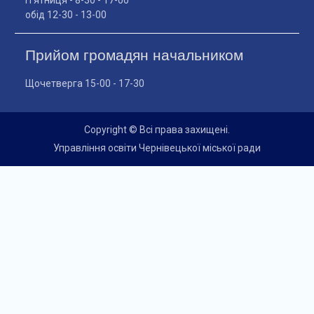
П'ятниця - 8-30 - 17-00
обід 12-30 - 13-00
Прийом громадян начальником
Щочетверга 15-00 - 17-30
Copyright © Всі права захищені.
Управління освіти Чернівецької міської ради