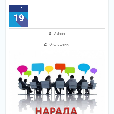
ВЕР
19
Admin
Оголошення