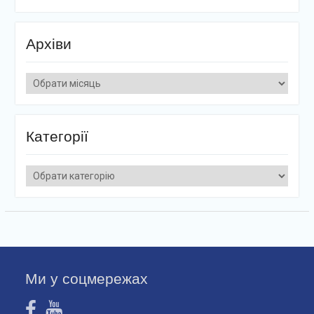
Архіви
Архіви
Категорії
Категорії
Ми у соцмережах