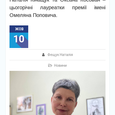
цьогорічні лауреатки премії імені
Омеляна Поповича.
ЖОВ
10
Фещук Наталія
Новини