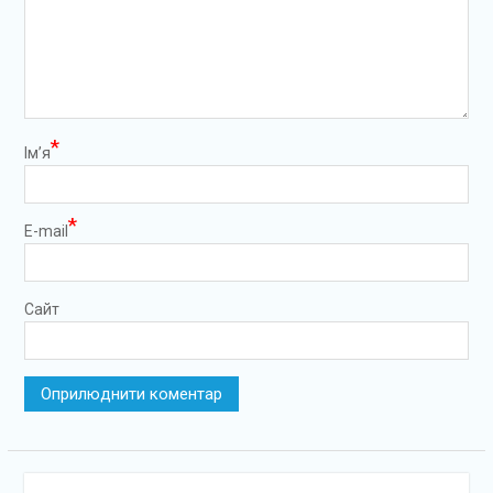
*
Ім’я
*
E-mail
Сайт