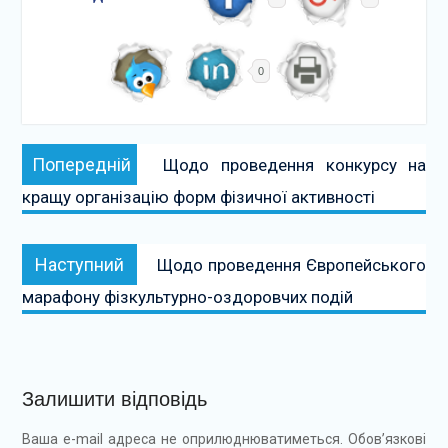
0
Навігація
Попередній:
Попередній
Щодо проведення конкурсу на
записів
кращу організацію форм фізичної активності
Наступний:
Наступний
Щодо проведення Європейського
марафону фізкультурно-оздоровчих подій
Залишити відповідь
Ваша e-mail адреса не оприлюднюватиметься.
Обов’язкові