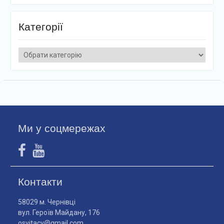
Категорії
Категорії
Ми у соцмережах
Контакти
58029 м. Чернівці
вул. Героїв Майдану, 176
osvitacv@gmail.com