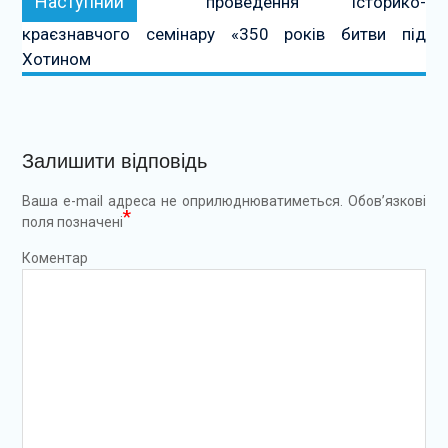
Наступний
проведення історико-
краєзнавчого семінару «350 років битви під
Хотином
Залишити відповідь
Ваша e-mail адреса не оприлюднюватиметься.
Обов’язкові
*
поля позначені
Коментар