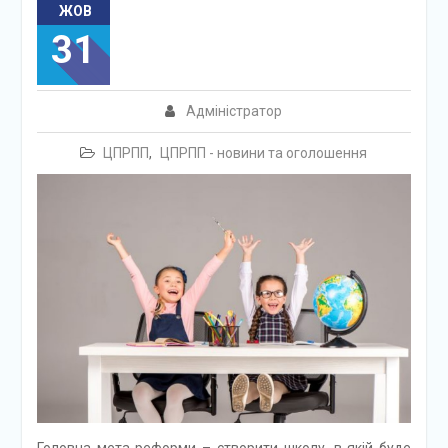
ЖОВ
31
Адміністратор
ЦПРПП
,
ЦПРПП - новини та оголошення