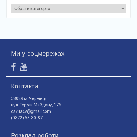
Категорії
Ми у соцмережах
Контакти
58029 м. Чернівці
вул. Героїв Майдану, 176
osvitacv@gmail.com
(0372) 53-30-87
Розклад роботи