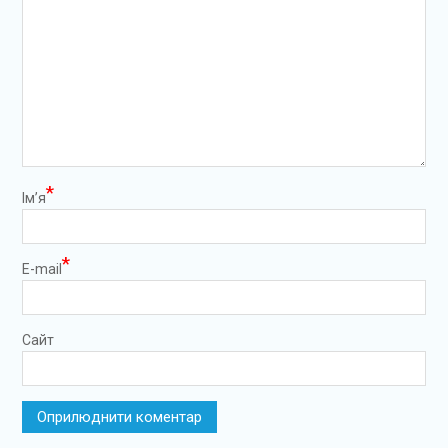
*
Ім’я
*
E-mail
Сайт