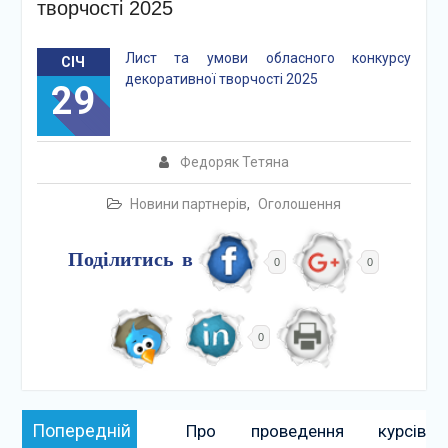
творчості 2025
Лист та умови обласного конкурсу
СІЧ
декоративної творчості 2025
29
Федоряк Тетяна
Новини партнерів
,
Оголошення
Поділитись в
0
0
0
Навігація
Попередній:
Попередній
Про проведення курсів
записів