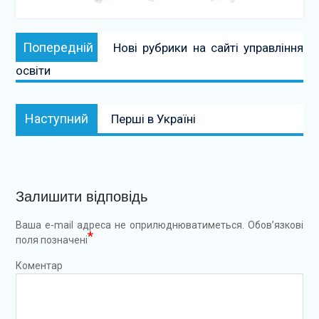
Навігація
Попередній:
Попередній
Нові рубрики на сайті управління
записів
освіти
Наступний:
Наступний
Перші в Україні
Залишити відповідь
Ваша e-mail адреса не оприлюднюватиметься.
Обов’язкові
*
поля позначені
Коментар