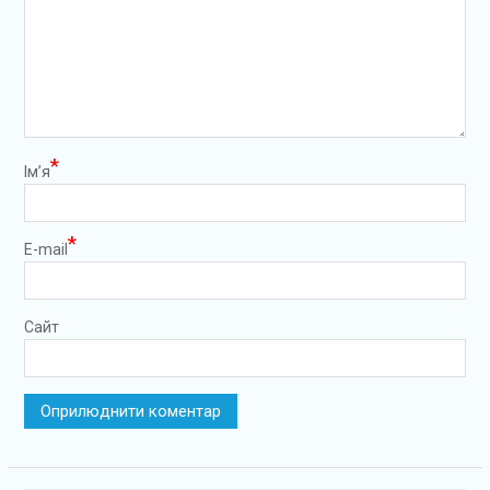
*
Ім’я
*
E-mail
Сайт