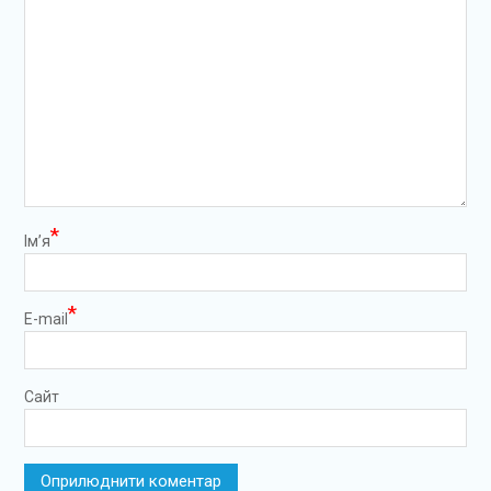
*
Ім’я
*
E-mail
Сайт