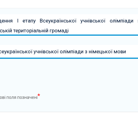
ення І етапу Всеукраїнської учнівської олімпіади 
ській територіальній громаді
сеукраїнської учнівської олімпіади з німецької мови
*
ові поля позначені