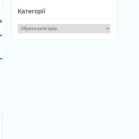
Категорії
з
Категорії