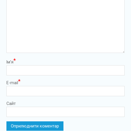
*
Ім’я
*
E-mail
Сайт