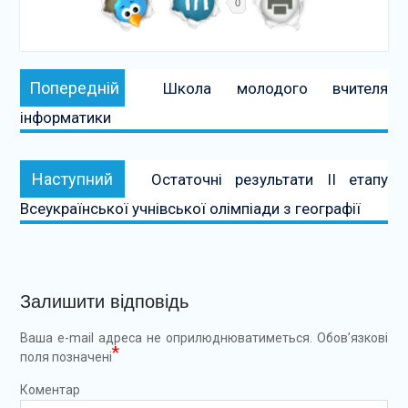
0
Навігація
Попередній:
Попередній
Школа молодого вчителя
записів
інформатики
Наступний:
Наступний
Остаточні результати ІІ етапу
Всеукраїнської учнівської олімпіади з географії
Залишити відповідь
Ваша e-mail адреса не оприлюднюватиметься.
Обов’язкові
*
поля позначені
Коментар