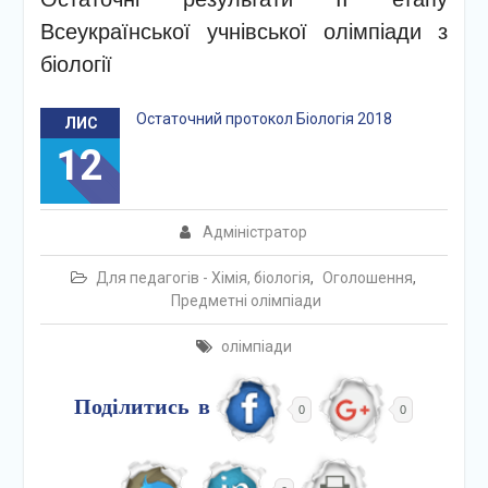
Всеукраїнської учнівської олімпіади з
біології
Остаточний протокол Біологія 2018
ЛИС
12
Адміністратор
Для педагогів - Хімія, біологія
,
Оголошення
,
Предметні олімпіади
олімпіади
Поділитись в
0
0