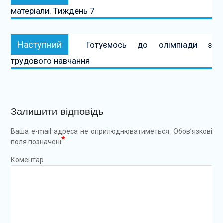
матеріали. Тиждень 7
Наступний:
Наступний
Готуємось до олімпіади з
трудового навчання
Залишити відповідь
Ваша e-mail адреса не оприлюднюватиметься.
Обов’язкові
*
поля позначені
Коментар