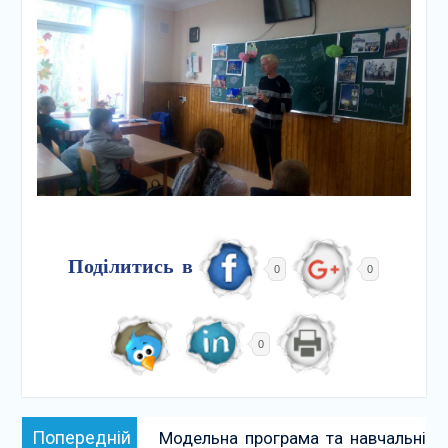
Поділитись в
0
0
0
Навігація
Попередній:
Попередній
Модельна програма та навчальні
записів