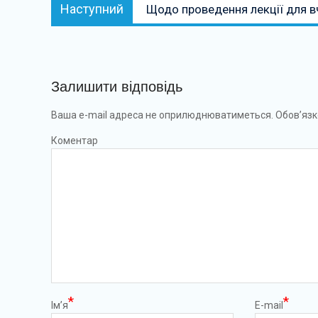
Наступний:
Наступний
Щодо проведення лекції для вч
Залишити відповідь
Ваша e-mail адреса не оприлюднюватиметься.
Обов’язк
Коментар
*
*
Ім’я
E-mail