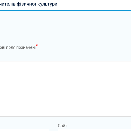
ителів фізичної культури
*
ові поля позначені
Сайт