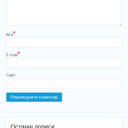
*
Ім’я
*
E-mail
Сайт
Останні дописи