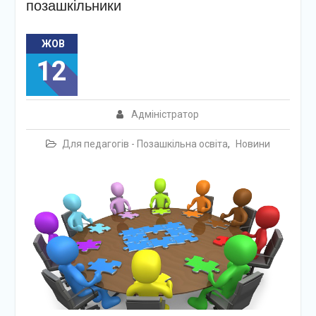
позашкільники
ЖОВ
12
Адміністратор
Для педагогів - Позашкільна освіта
,
Новини