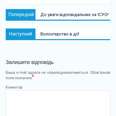
Навігація
Попередній:
Попередній
До уваги відповідальних за ІСУО!
записів
Наступний:
Наступний
Волонтерство в дії!
Залишити відповідь
Ваша e-mail адреса не оприлюднюватиметься.
Обов’язкові
*
поля позначені
Коментар