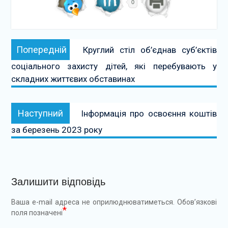
0
Навігація
Попередній:
Попередній
Круглий стіл об’єднав суб’єктів
записів
соціального захисту дітей, які перебувають у
складних життєвих обставинах
Наступний:
Наступний
Інформація про освоєння коштів
за березень 2023 року
Залишити відповідь
Ваша e-mail адреса не оприлюднюватиметься.
Обов’язкові
*
поля позначені