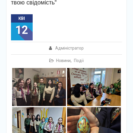
твою свідомість”
КВІ
12
Адміністратор
Новини
,
Події