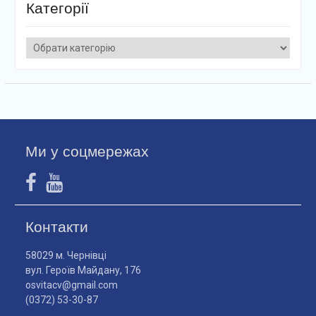
Категорії
Категорії
Ми у соцмережах
Контакти
58029 м. Чернівці
вул. Героїв Майдану, 176
osvitacv@gmail.com
(0372) 53-30-87