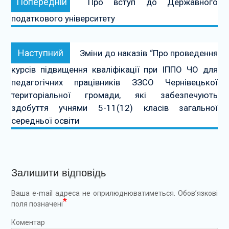
Попередній
Про вступ до Державного
записів
податкового університету
Наступний:
Наступний
Зміни до наказів “Про проведення
курсів підвищення кваліфікації при ІППО ЧО для
педагогічних працівників ЗЗСО Чернівецької
територіальної громади, які забезпечують
здобуття учнями 5-11(12) класів загальної
середньої освіти
Залишити відповідь
Ваша e-mail адреса не оприлюднюватиметься.
Обов’язкові
*
поля позначені
Коментар