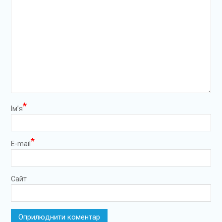
*
Ім’я
*
E-mail
Сайт