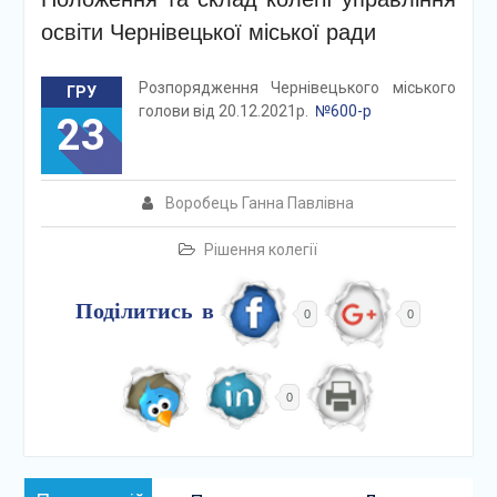
освіти Чернівецької міської ради
Розпорядження Чернівецького міського
ГРУ
голови від 20.12.2021р.
№600-р
23
Воробець Ганна Павлівна
Рішення колегії
Поділитись в
0
0
0
Навігація
Попередній: