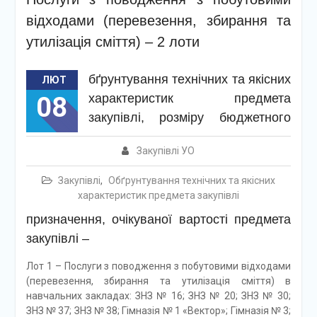
відходами (перевезення, збирання та
утилізація сміття) – 2 лоти
бґрунтування технічних та якісних
ЛЮТ
характеристик предмета
08
закупівлі, розміру бюджетного
Закупівлі УО
Закупівлі
,
Обґрунтування технічних та якісних
характеристик предмета закупівлі
призначення, очікуваної вартості предмета
закупівлі –
Лот 1 – Послуги з поводження з побутовими відходами
(перевезення, збирання та утилізація сміття) в
навчальних закладах: ЗНЗ № 16; ЗНЗ № 20; ЗНЗ № 30;
ЗНЗ № 37; ЗНЗ № 38; Гімназія № 1 «Вектор»; Гімназія № 3;