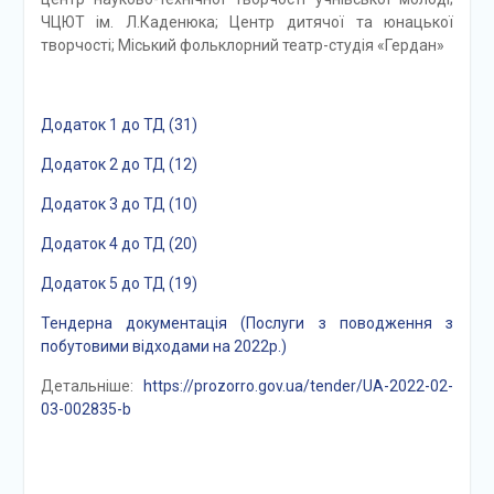
ЧЦЮТ ім. Л.Каденюка; Центр дитячої та юнацької
творчості; Міський фольклорний театр-студія «Гердан»
Додаток 1 до ТД (31)
Додаток 2 до ТД (12)
Додаток 3 до ТД (10)
Додаток 4 до ТД (20)
Додаток 5 до ТД (19)
Тендерна документація (Послуги з поводження з
побутовими відходами на 2022р.)
Детальніше:
https://prozorro.gov.ua/tender/UA-2022-02-
03-002835-b