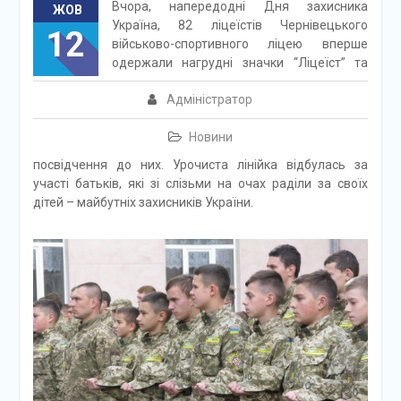
Вчора, напередодні Дня захисника
ЖОВ
Україна, 82 ліцеїстів Чернівецького
12
військово-спортивного ліцею вперше
одержали нагрудні значки “Ліцеїст” та
Адміністратор
Новини
посвідчення до них. Урочиста лінійка відбулась за
участі батьків, які зі слізьми на очах раділи за своїх
дітей – майбутніх захисників України.