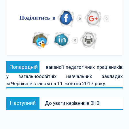
Поділитись в
0
0
0
Навігація
Попередній:
Попередній
вакансії педагогічних працівників
записів
у загальноосвітніх навчальних закладах
м.Чернівців станом на 11 жовтня 2017 року
Наступний:
Наступний
До уваги керівників ЗНЗ!