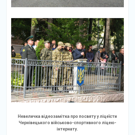
Невеличка відеозамітка про посвяту у ліцеїсти
Чернівецького військово-спортивного ліцею-
інтернату.