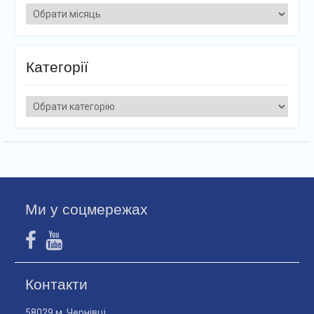
Архіви
Категорії
Категорії
Ми у соцмережах
Контакти
58029 м. Чернівці