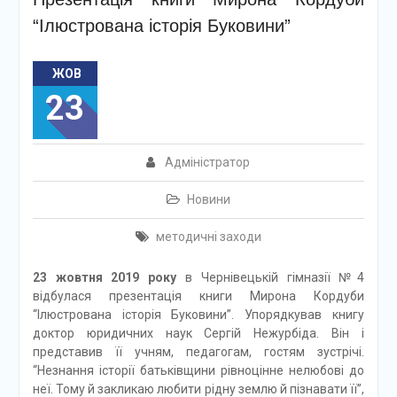
“Ілюстрована історія Буковини”
ЖОВ
23
Адміністратор
Новини
методичні заходи
23 жовтня 2019 року
в Чернівецькій гімназії №4
відбулася презентація книги Мирона Кордуби
“Ілюстрована історія Буковини”. Упорядкував книгу
доктор юридичних наук Сергій Нежурбіда. Він і
представив її учням, педагогам, гостям зустрічі.
“Незнання історії батьківщини рівноцінне нелюбові до
неї. Тому й закликаю любити рідну землю й пізнавати її”,