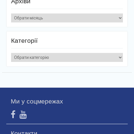
Архіви
Архіви
Категорії
Категорії
Ми у соцмережах
Контакти