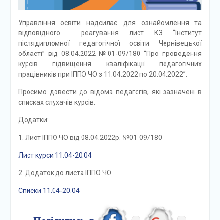
Управління освіти надсилає для ознайомлення та
відповідного реагування лист КЗ “Інститут
післядипломної педагогічної освіти Чернівецької
області” від 08.04.2022 №01-09/180 “Про проведення
курсів підвищення кваліфікації педагогічних
працівників при ІППО ЧО з 11.04.2022 по 20.04.2022”.
Просимо довести до відома педагогів, які зазначені в
списках слухачів курсів.
Додатки:
1. Лист ІППО ЧО від 08.04.2022р. №01-09/180
Лист курси 11.04-20.04
2. Додаток до листа ІППО ЧО
Списки 11.04-20.04