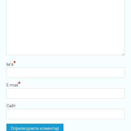
*
Ім’я
*
E-mail
Сайт