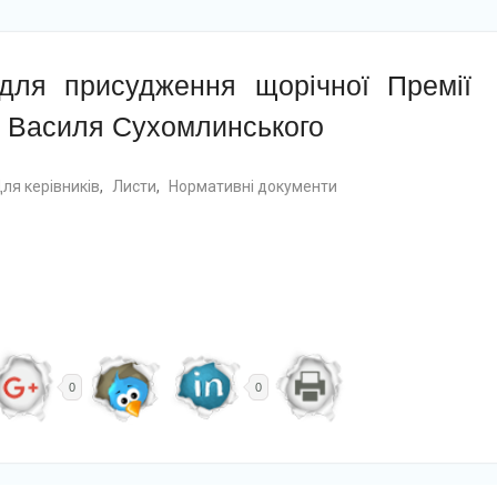
для присудження щорічної Премії
і Василя Сухомлинського
ля керівників
,
Листи
,
Нормативні документи
0
0