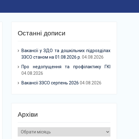
Останні дописи
Вакансії у ЗДО та дошкільних підрозділах
ЗЗСО станом на 01.08.2026 р.
04.08.2026
Про недопущення та профілактику ГКІ
04.08.2026
Вакансії ЗЗСО серпень 2026
04.08.2026
Архіви
Архіви