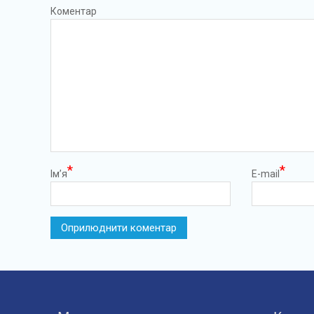
Коментар
*
*
Ім’я
E-mail