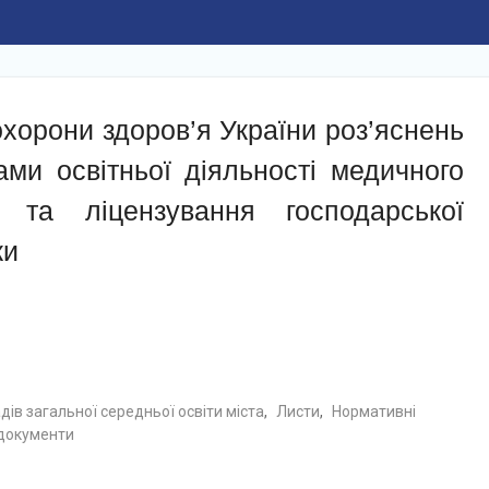
хорони здоров’я України роз’яснень
ами освітньої діяльності медичного
в та ліцензування господарської
ки
ів загальної середньої освіти міста
,
Листи
,
Нормативні
документи