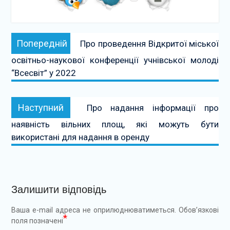
Навігація
Попередній:
Попередній
Про проведення Відкритої міської
записів
освітньо-наукової конференції учнівської молоді
“Всесвіт” у 2022
Наступний:
Наступний
Про надання інформації про
наявність вільних площ, які можуть бути
використані для надання в оренду
Залишити відповідь
Ваша e-mail адреса не оприлюднюватиметься.
Обов’язкові
*
поля позначені