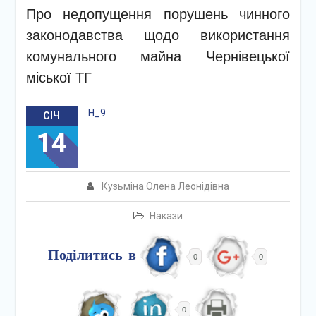
Про недопущення порушень чинного
законодавства щодо використання
комунального майна Чернівецької
міської ТГ
Н_9
СІЧ
14
Кузьміна Олена Леонідівна
Накази
Поділитись в
0
0
0