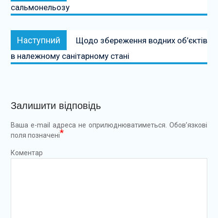
сальмонельозу
Наступний:
Наступний
Щодо збереження водних об’єктів
в належному санітарному стані
Залишити відповідь
Ваша e-mail адреса не оприлюднюватиметься.
Обов’язкові
*
поля позначені
Коментар