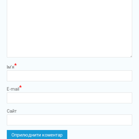
*
Ім’я
*
E-mail
Сайт