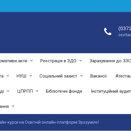
(0372
osvit
рмативні акти
Реєстрація в ЗДО
Зарахування до ЗЗ
та
НУШ
Соціальний захист
Вакансії
Атестац
ді
ЦПРПП
Бібліотечні фонди
Інституційний аудит
ання
айн-курси на Освітній онлайн-платформі Зрозуміло!