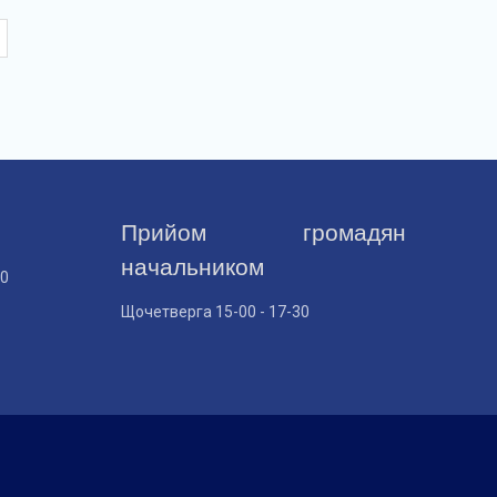
Прийом громадян
начальником
30
Щочетверга 15-00 - 17-30