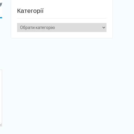
у
Категорії
Категорії