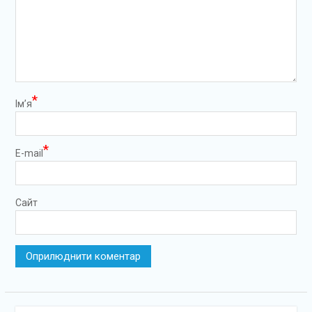
*
Ім’я
*
E-mail
Сайт