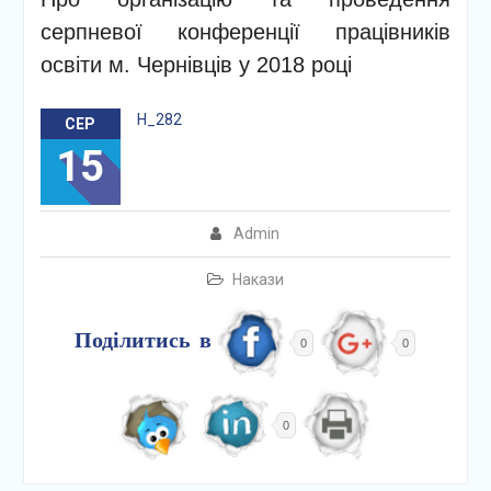
серпневої конференції працівників
освіти м. Чернівців у 2018 році
Н_282
СЕР
15
Admin
Накази
Поділитись в
0
0
0